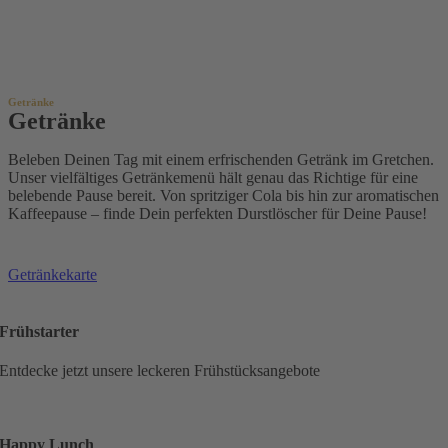
Getränke
Getränke
Beleben Deinen Tag mit einem erfrischenden Getränk im Gretchen.
Unser vielfältiges Getränkemenü hält genau das Richtige für eine
belebende Pause bereit. Von spritziger Cola bis hin zur aromatischen
Kaffeepause – finde Dein perfekten Durstlöscher für Deine Pause!
Getränkekarte
Frühstarter
Entdecke jetzt unsere leckeren Frühstücksangebote
Happy Lunch